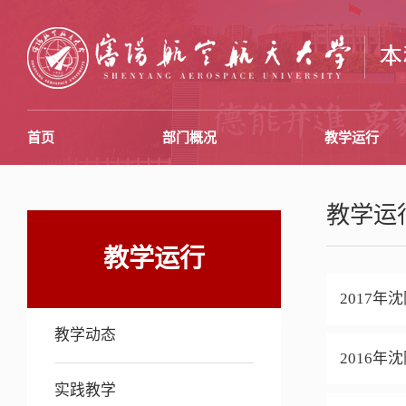
首页
部门概况
教学运行
教学运
教学运行
2017
教学动态
2016
实践教学