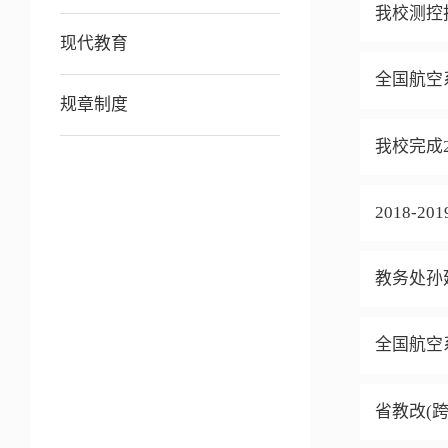
我校测控
现代教育
全国航空
规章制度
我校完成2
2018-20
教务处孙
全国航空
省教改(