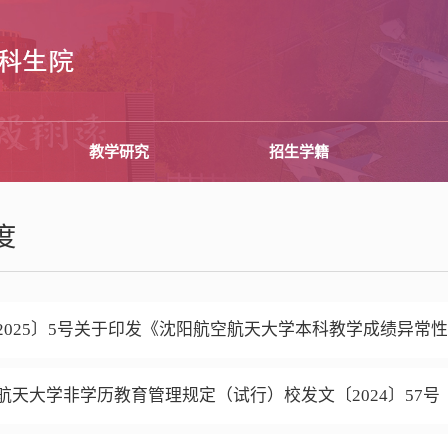
教学研究
招生学籍
度
2025〕5号关于印发《沈阳航空航天大学本科教学成绩异常
航天大学非学历教育管理规定（试行）校发文〔2024〕57号