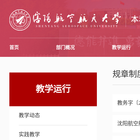
首页
部门概况
教学运行
规章制
教学运行
教务字〔
教学动态
沈阳航空
实践教学