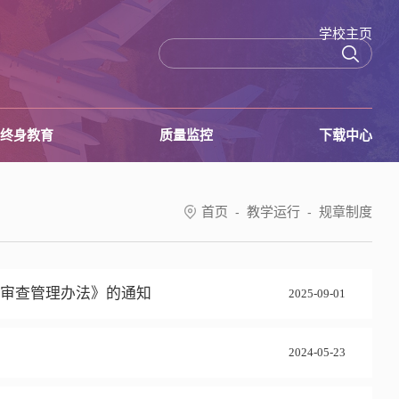
学校主页
终身教育
质量监控
下载中心
首页
教学运行
规章制度
-
-
性审查管理办法》的通知
2025-09-01
2024-05-23