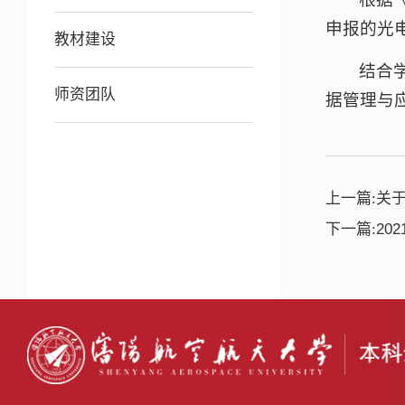
申报的光电
教材建设
结合
师资团队
据管理与
上一篇:
关于
下一篇:
20