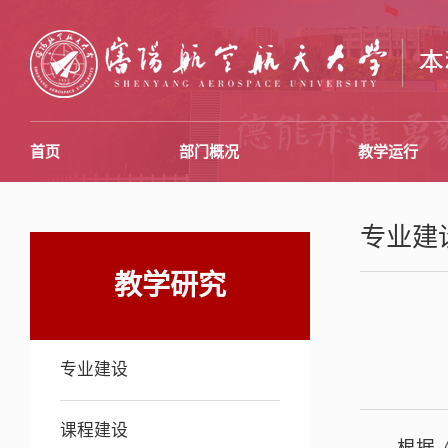
首页
部门概况
教学运行
专业建
教学研究
专业建设
课程建设
根据《