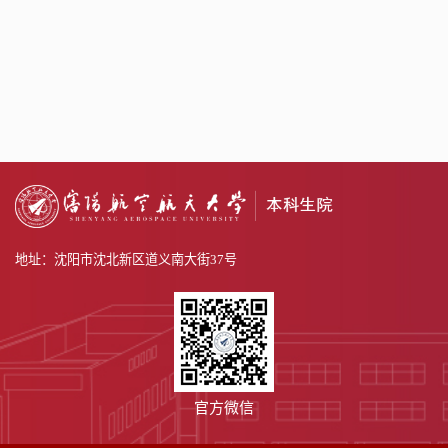
地址：沈阳市沈北新区道义南大街37号
官方微信