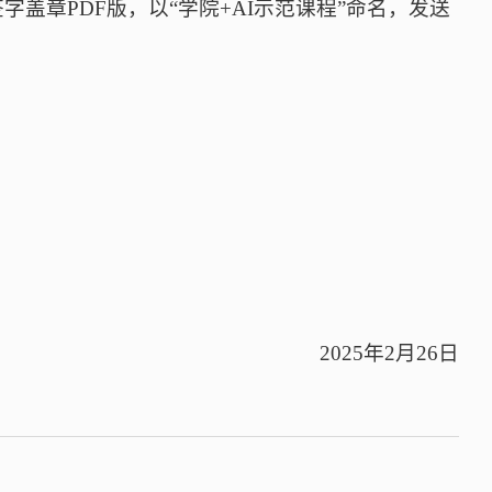
字盖章PDF版，以“学院+AI示范课程”命名，发送
2025年2月26日