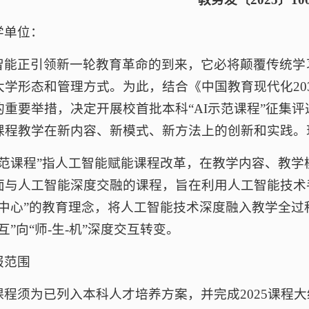
学单位：
智能正引领新一轮教育革命的到来，它必将颠覆传统学
大学形态和管理方式。为此，结合《中国教育现代化203
的重要举措，决定开展校首批本科“AI示范课程”征集
课程教学在新内容、新模式、新方法上的创新和实践。
I示范课程”指人工智能赋能课程改革，在教学内容、教
面与人工智能深度交融的课程，旨在利用人工智能技术
为中心”的教育理念，将人工智能技术深度融入教学全
互”向“师-生-机”深度交互转变。
报范围
课程须为已列入本科人才培养方案，并完成2025课程