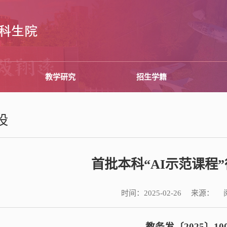
教学研究
招生学籍
设
首批本科“AI示范课程
时间：
来源：
2025-02-26
教务发〔2025〕10