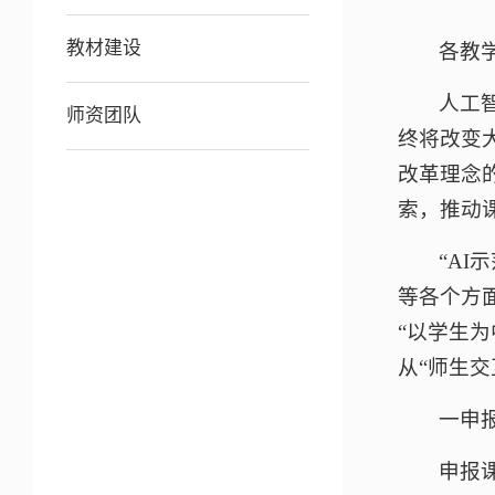
教材建设
各教
人工
师资团队
终将改变
改革理念
索，推动
“A
等各个方
“以学生
从“师生交
一申
申报