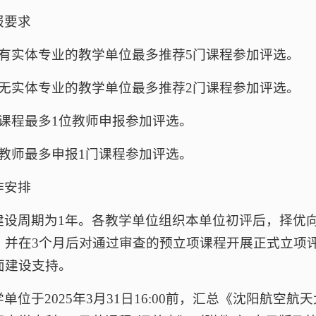
报要求
个有实体专业的教学单位最多推荐5门课程参加评选。
个无实体专业的教学单位最多推荐2门课程参加评选。
门课程最多1位教师申报参加评选。
位教师最多申报1门课程参加评选。
作安排
建设周期为1年。各教学单位组织本单位初评后，择优
，并在3个月后对通过审查的预立项课程开展正式立项评
面建设支持。
单位于2025年3月31日16:00前，汇总《沈阳航空