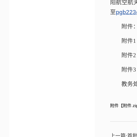
阳航空航天
至
pgb223
附件
附件1
附件2
附件3
教务
附件【
附件.zi
上一篇:
首批