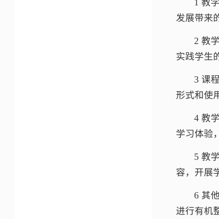
1 
发展带来
2 
实践学生
3 
形式和使
4 
学习体验
5 
容，开展
6 
进行有机