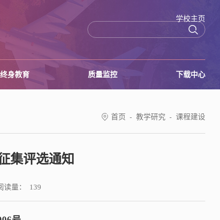
学校主页
终身教育
质量监控
下载中心
首页
教学研究
课程建设
-
-
”征集评选通知
阅读量：
139
006号