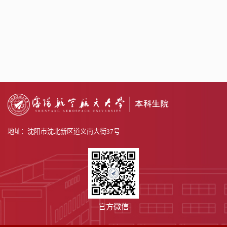
地址：沈阳市沈北新区道义南大街37号
官方微信