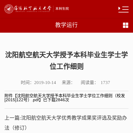
教学运行
沈阳航空航天大学授予本科毕业生学士学
位工作细则
时间：
来源：
阅读量：
2019-10-14
1737
附件【
沈阳航空航天大学授予本科毕业生学士学位工作细则（校发
[2015]122号）.pdf
】已下载
2846
次
上一篇:
沈阳航空航天大学优秀教学成果奖评选及奖励办
法（修订）